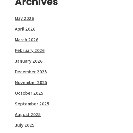
Archives
May 2026
April 2026
March 2026
February 2026
January 2026
December 2025
November 2025
October 2025
September 2025
August 2025
July 2025