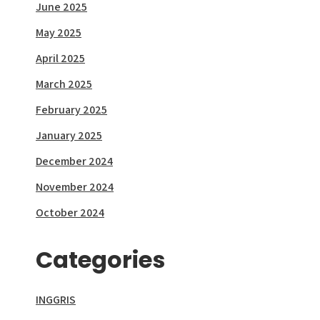
June 2025
May 2025
April 2025
March 2025
February 2025
January 2025
December 2024
November 2024
October 2024
Categories
INGGRIS