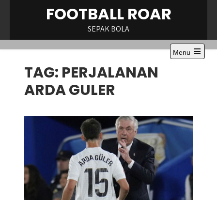
Skip
FOOTBALL ROAR
to
content
SEPAK BOLA
Menu
Open
TAG:
PERJALANAN
the
main
menu
ARDA GULER