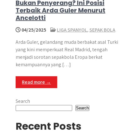
Bukan Penyerang? Ini Posisi
Terbaik Arda Guler Menurut
Ancelotti
04/25/2025
LIGA SPANYOL
,
SEPAK BOLA
Arda Guler, gelandang muda berbakat asal Turki
yang kini memperkuat Real Madrid, tengah
menjadi sorotan sepakbola Eropa berkat
kemampuannya yang […]
Read more →
Search
Search
Recent Posts