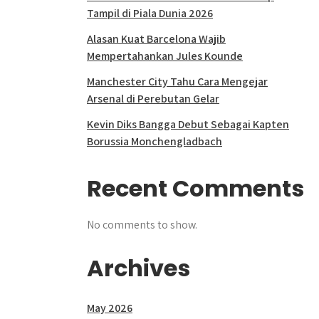
Tampil di Piala Dunia 2026
Alasan Kuat Barcelona Wajib
Mempertahankan Jules Kounde
Manchester City Tahu Cara Mengejar
Arsenal di Perebutan Gelar
Kevin Diks Bangga Debut Sebagai Kapten
Borussia Monchengladbach
Recent Comments
No comments to show.
Archives
May 2026