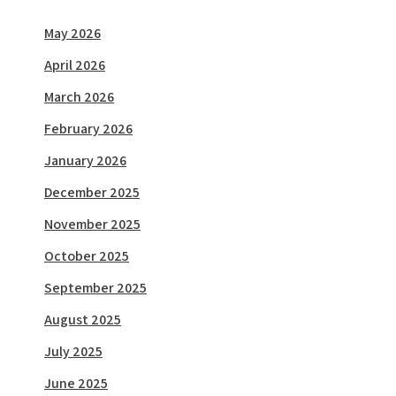
May 2026
April 2026
March 2026
February 2026
January 2026
December 2025
November 2025
October 2025
September 2025
August 2025
July 2025
June 2025