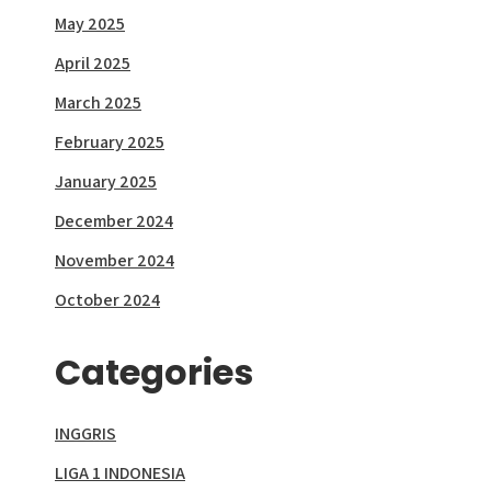
May 2025
April 2025
March 2025
February 2025
January 2025
December 2024
November 2024
October 2024
Categories
INGGRIS
LIGA 1 INDONESIA