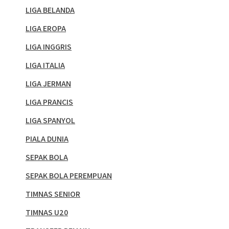
LIGA BELANDA
LIGA EROPA
LIGA INGGRIS
LIGA ITALIA
LIGA JERMAN
LIGA PRANCIS
LIGA SPANYOL
PIALA DUNIA
SEPAK BOLA
SEPAK BOLA PEREMPUAN
TIMNAS SENIOR
TIMNAS U20