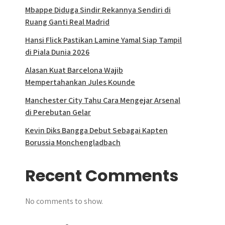
Mbappe Diduga Sindir Rekannya Sendiri di
Ruang Ganti Real Madrid
Hansi Flick Pastikan Lamine Yamal Siap Tampil
di Piala Dunia 2026
Alasan Kuat Barcelona Wajib
Mempertahankan Jules Kounde
Manchester City Tahu Cara Mengejar Arsenal
di Perebutan Gelar
Kevin Diks Bangga Debut Sebagai Kapten
Borussia Monchengladbach
Recent Comments
No comments to show.