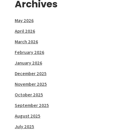
Archives
May 2026
April 2026
March 2026
February 2026
January 2026
December 2025
November 2025
October 2025
September 2025
August 2025
July 2025