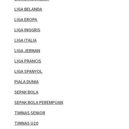
LIGA BELANDA
LIGA EROPA
LIGA INGGRIS
LIGA ITALIA
LIGA JERMAN
LIGA PRANCIS
LIGA SPANYOL
PIALA DUNIA
SEPAK BOLA
SEPAK BOLA PEREMPUAN
TIMNAS SENIOR
TIMNAS U20