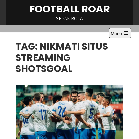
Skip
FOOTBALL ROAR
to
content
SEPAK BOLA
Menu
Open
TAG:
NIKMATI SITUS
the
main
menu
STREAMING
SHOTSGOAL