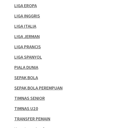
LIGA EROPA
LIGA INGGRIS
LIGA ITALIA
LIGA JERMAN
LIGA PRANCIS
LIGA SPANYOL
PIALA DUNIA
SEPAK BOLA
SEPAK BOLA PEREMPUAN
TIMNAS SENIOR
TIMNAS U20
TRANSFER PEMAIN