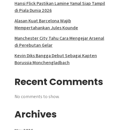
Hansi Flick Pastikan Lamine Yamal Siap Tampil
di Piala Dunia 2026
Alasan Kuat Barcelona Wajib
Mempertahankan Jules Kounde
Manchester City Tahu Cara Mengejar Arsenal
di Perebutan Gelar
Kevin Diks Bangga Debut Sebagai Kapten
Borussia Monchengladbach
Recent Comments
No comments to show.
Archives