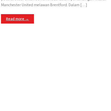
Manchester United melawan Brentford. Dalam […]
Read more →