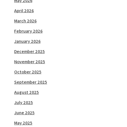
May 2026
April 2026
March 2026
February 2026
January 2026
December 2025
November 2025
October 2025
September 2025
August 2025
July 2025
June 2025
May 2025