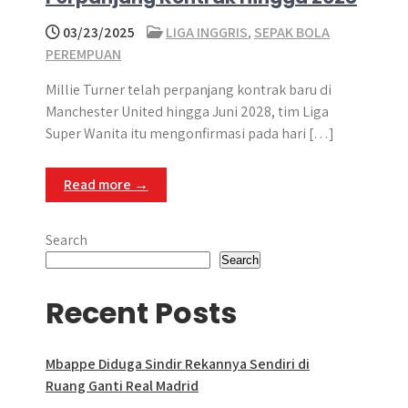
03/23/2025
LIGA INGGRIS
,
SEPAK BOLA
PEREMPUAN
Millie Turner telah perpanjang kontrak baru di
Manchester United hingga Juni 2028, tim Liga
Super Wanita itu mengonfirmasi pada hari […]
Read more →
Search
Search
Recent Posts
Mbappe Diduga Sindir Rekannya Sendiri di
Ruang Ganti Real Madrid