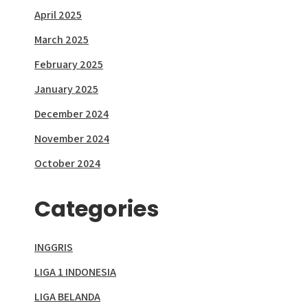
April 2025
March 2025
February 2025
January 2025
December 2024
November 2024
October 2024
Categories
INGGRIS
LIGA 1 INDONESIA
LIGA BELANDA