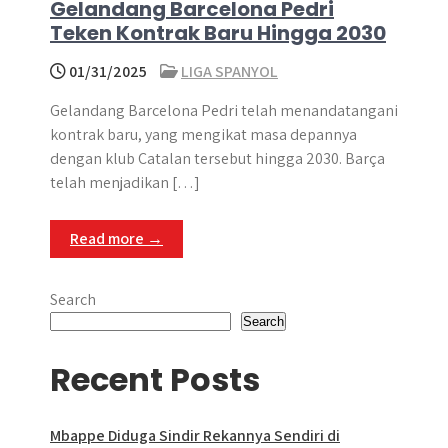
Gelandang Barcelona Pedri
Teken Kontrak Baru Hingga 2030
01/31/2025
LIGA SPANYOL
Gelandang Barcelona Pedri telah menandatangani
kontrak baru, yang mengikat masa depannya
dengan klub Catalan tersebut hingga 2030. Barça
telah menjadikan […]
Read more →
Search
Search
Recent Posts
Mbappe Diduga Sindir Rekannya Sendiri di