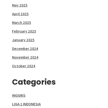
May 2025
April 2025
March 2025
February 2025
January 2025
December 2024
November 2024
October 2024
Categories
INGGRIS
LIGA 1 INDONESIA