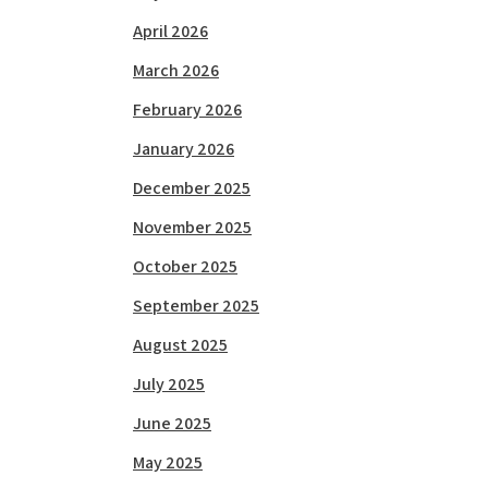
April 2026
March 2026
February 2026
January 2026
December 2025
November 2025
October 2025
September 2025
August 2025
July 2025
June 2025
May 2025