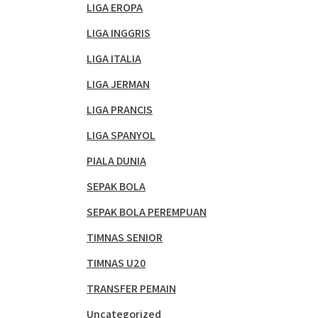
LIGA EROPA
LIGA INGGRIS
LIGA ITALIA
LIGA JERMAN
LIGA PRANCIS
LIGA SPANYOL
PIALA DUNIA
SEPAK BOLA
SEPAK BOLA PEREMPUAN
TIMNAS SENIOR
TIMNAS U20
TRANSFER PEMAIN
Uncategorized