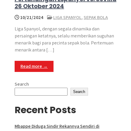
26 Oktober 2024
10/21/2024
LIGA SPANYOL
,
SEPAK BOLA
Liga Spanyol, dengan segala dinamika dan
persaingan ketatnya, selalu memberikan suguhan
menarik bagi para pecinta sepak bola. Pertemuan
menarik antara […]
Read more →
Search
Search
Recent Posts
Mbappe Diduga Sindir Rekannya Sendiri di