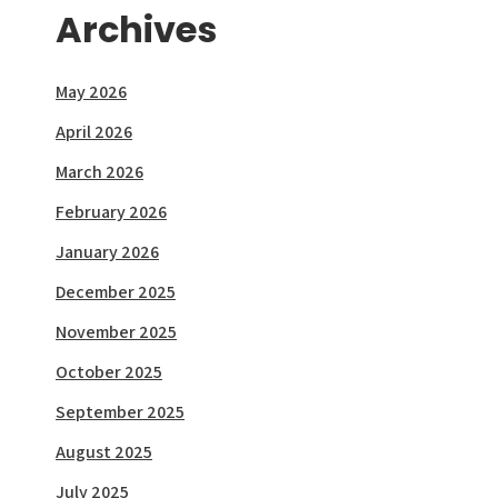
Archives
May 2026
April 2026
March 2026
February 2026
January 2026
December 2025
November 2025
October 2025
September 2025
August 2025
July 2025