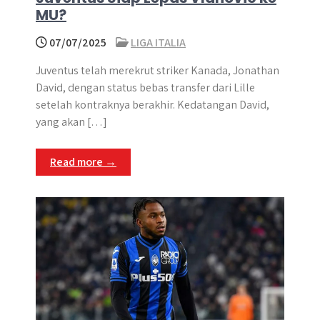
MU?
07/07/2025
LIGA ITALIA
Juventus telah merekrut striker Kanada, Jonathan
David, dengan status bebas transfer dari Lille
setelah kontraknya berakhir. Kedatangan David,
yang akan […]
Read more →