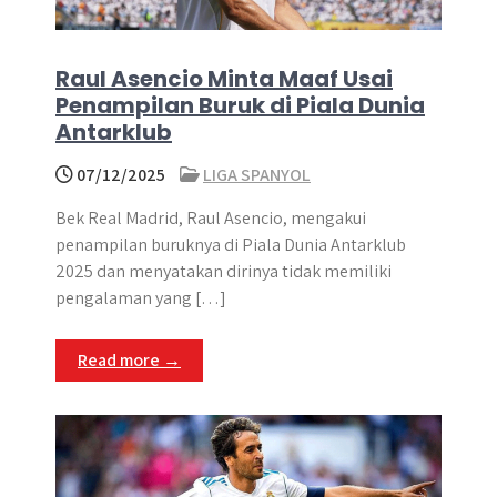
Raul Asencio Minta Maaf Usai
Penampilan Buruk di Piala Dunia
Antarklub
07/12/2025
LIGA SPANYOL
Bek Real Madrid, Raul Asencio, mengakui
penampilan buruknya di Piala Dunia Antarklub
2025 dan menyatakan dirinya tidak memiliki
pengalaman yang […]
Read more →