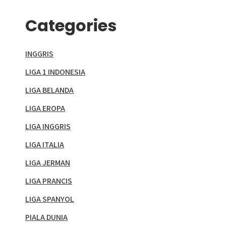
Categories
INGGRIS
LIGA 1 INDONESIA
LIGA BELANDA
LIGA EROPA
LIGA INGGRIS
LIGA ITALIA
LIGA JERMAN
LIGA PRANCIS
LIGA SPANYOL
PIALA DUNIA