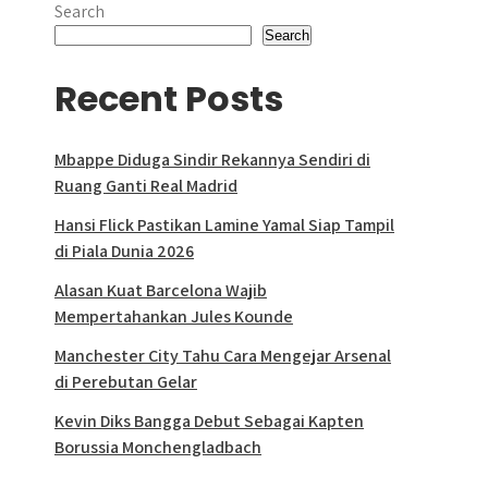
Search
Search
Recent Posts
Mbappe Diduga Sindir Rekannya Sendiri di
Ruang Ganti Real Madrid
Hansi Flick Pastikan Lamine Yamal Siap Tampil
di Piala Dunia 2026
Alasan Kuat Barcelona Wajib
Mempertahankan Jules Kounde
Manchester City Tahu Cara Mengejar Arsenal
di Perebutan Gelar
Kevin Diks Bangga Debut Sebagai Kapten
Borussia Monchengladbach