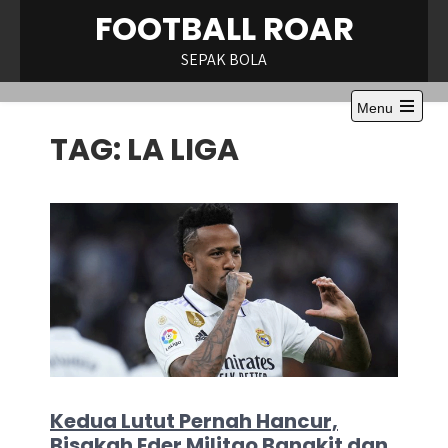
Skip
FOOTBALL ROAR
to
content
SEPAK BOLA
Menu
Open
TAG:
LA LIGA
the
main
menu
Kedua Lutut Pernah Hancur,
Bisakah Eder Militao Bangkit dan