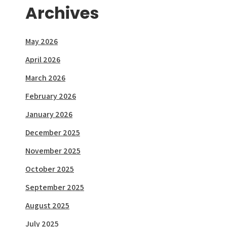
Archives
May 2026
April 2026
March 2026
February 2026
January 2026
December 2025
November 2025
October 2025
September 2025
August 2025
July 2025