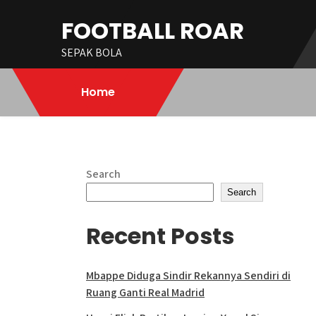
Skip
FOOTBALL ROAR
to
content
SEPAK BOLA
Home
Search
Search
Recent Posts
Mbappe Diduga Sindir Rekannya Sendiri di
Ruang Ganti Real Madrid