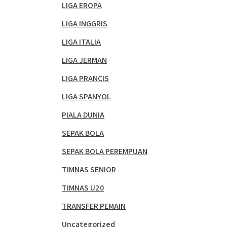
LIGA EROPA
LIGA INGGRIS
LIGA ITALIA
LIGA JERMAN
LIGA PRANCIS
LIGA SPANYOL
PIALA DUNIA
SEPAK BOLA
SEPAK BOLA PEREMPUAN
TIMNAS SENIOR
TIMNAS U20
TRANSFER PEMAIN
Uncategorized