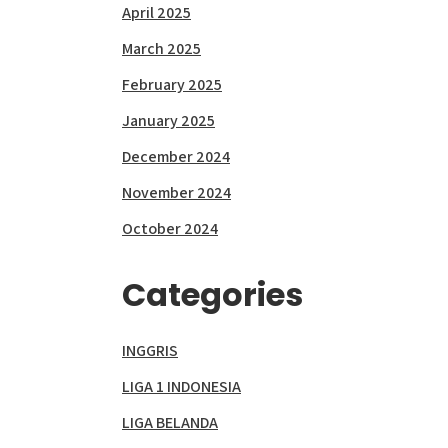
April 2025
March 2025
February 2025
January 2025
December 2024
November 2024
October 2024
Categories
INGGRIS
LIGA 1 INDONESIA
LIGA BELANDA