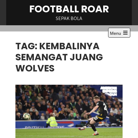
Skip
FOOTBALL ROAR
to
content
SEPAK BOLA
Menu
Open
TAG:
KEMBALINYA
the
main
menu
SEMANGAT JUANG
WOLVES