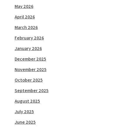
May 2026
April 2026
March 2026
February 2026
January 2026
December 2025
November 2025
October 2025
September 2025
August 2025
July 2025
June 2025