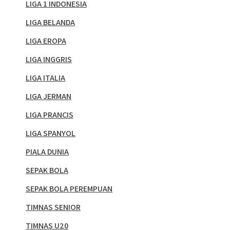
LIGA 1 INDONESIA
LIGA BELANDA
LIGA EROPA
LIGA INGGRIS
LIGA ITALIA
LIGA JERMAN
LIGA PRANCIS
LIGA SPANYOL
PIALA DUNIA
SEPAK BOLA
SEPAK BOLA PEREMPUAN
TIMNAS SENIOR
TIMNAS U20