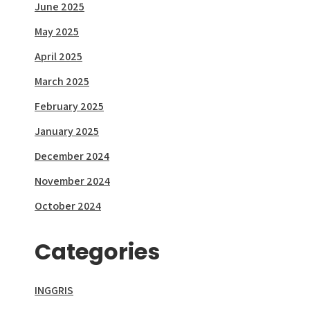
June 2025
May 2025
April 2025
March 2025
February 2025
January 2025
December 2024
November 2024
October 2024
Categories
INGGRIS