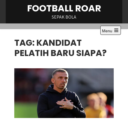
Skip
FOOTBALL ROAR
to
content
SEPAK BOLA
Menu
Open
TAG:
KANDIDAT
the
main
menu
PELATIH BARU SIAPA?