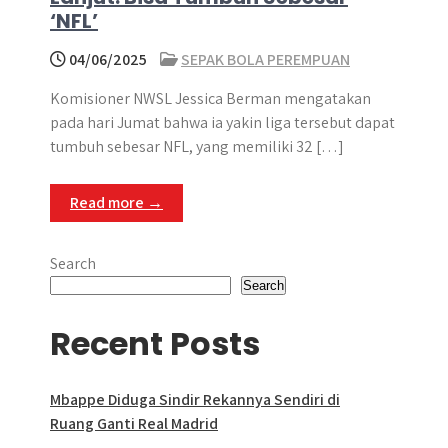
‘NFL’
04/06/2025
SEPAK BOLA PEREMPUAN
Komisioner NWSL Jessica Berman mengatakan
pada hari Jumat bahwa ia yakin liga tersebut dapat
tumbuh sebesar NFL, yang memiliki 32 […]
Read more →
Search
Search
Recent Posts
Mbappe Diduga Sindir Rekannya Sendiri di
Ruang Ganti Real Madrid