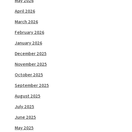
May 2026
April 2026
March 2026
February 2026
January 2026
December 2025
November 2025
October 2025
September 2025
August 2025
July 2025
June 2025
May 2025