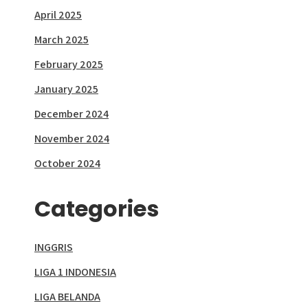
April 2025
March 2025
February 2025
January 2025
December 2024
November 2024
October 2024
Categories
INGGRIS
LIGA 1 INDONESIA
LIGA BELANDA