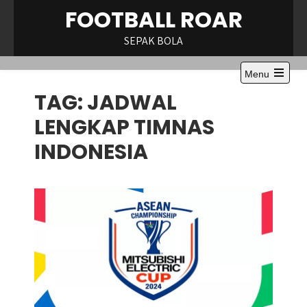
Skip
FOOTBALL ROAR
to
content
SEPAK BOLA
Menu
Open
TAG:
JADWAL
the
main
menu
LENGKAP TIMNAS
INDONESIA