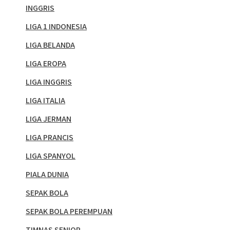
INGGRIS
LIGA 1 INDONESIA
LIGA BELANDA
LIGA EROPA
LIGA INGGRIS
LIGA ITALIA
LIGA JERMAN
LIGA PRANCIS
LIGA SPANYOL
PIALA DUNIA
SEPAK BOLA
SEPAK BOLA PEREMPUAN
TIMNAS SENIOR