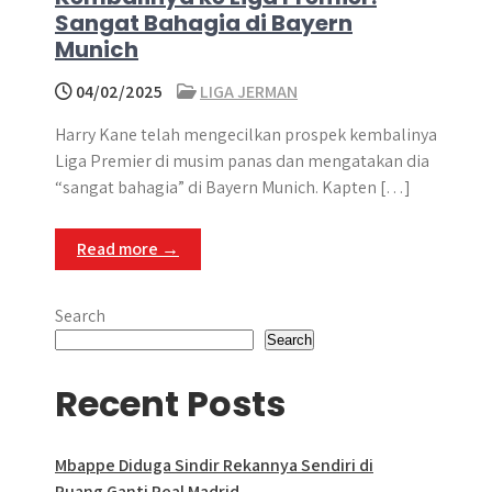
Sangat Bahagia di Bayern
Munich
04/02/2025
LIGA JERMAN
Harry Kane telah mengecilkan prospek kembalinya
Liga Premier di musim panas dan mengatakan dia
“sangat bahagia” di Bayern Munich. Kapten […]
Read more →
Search
Search
Recent Posts
Mbappe Diduga Sindir Rekannya Sendiri di
Ruang Ganti Real Madrid