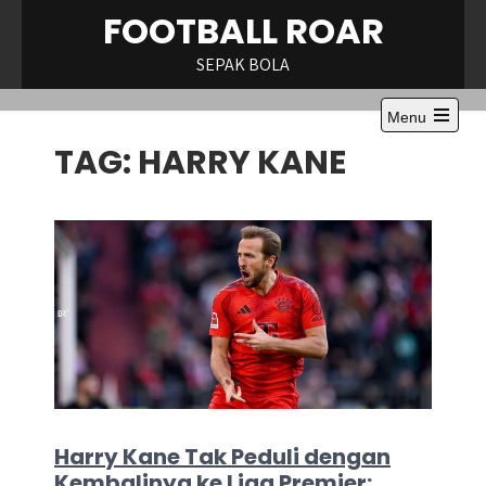
Skip
FOOTBALL ROAR
to
content
SEPAK BOLA
Menu
Open
TAG:
HARRY KANE
the
main
menu
Harry Kane Tak Peduli dengan
Kembalinya ke Liga Premier: