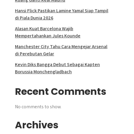
Hansi Flick Pastikan Lamine Yamal Siap Tampil
di Piala Dunia 2026
Alasan Kuat Barcelona Wajib
Mempertahankan Jules Kounde
Manchester City Tahu Cara Mengejar Arsenal
di Perebutan Gelar
Kevin Diks Bangga Debut Sebagai Kapten
Borussia Monchengladbach
Recent Comments
No comments to show.
Archives