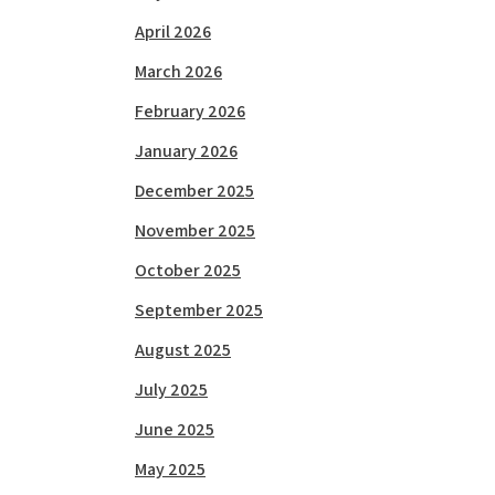
April 2026
March 2026
February 2026
January 2026
December 2025
November 2025
October 2025
September 2025
August 2025
July 2025
June 2025
May 2025