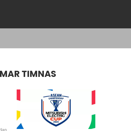
MAR TIMNAS
n
 dan