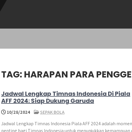
TAG:
HARAPAN PARA PENGGE
Jadwal Lengkap Timnas Indonesia Di Piala
AFF 2024: Siap Dukung Garuda
10/28/2024
SEPAK BOLA
Jadwal Lengkap Timnas Indonesia Piala AFF 2024 adalah mome
penting bagi Timnas Indonesia untuk menunjukkan kemampuan