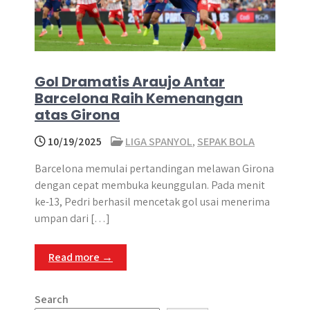
Gol Dramatis Araujo Antar
Barcelona Raih Kemenangan
atas Girona
10/19/2025
LIGA SPANYOL
,
SEPAK BOLA
Barcelona memulai pertandingan melawan Girona
dengan cepat membuka keunggulan. Pada menit
ke-13, Pedri berhasil mencetak gol usai menerima
umpan dari […]
Read more →
Search