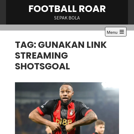
Skip
FOOTBALL ROAR
to
content
SEPAK BOLA
Menu
Open
TAG:
GUNAKAN LINK
the
main
menu
STREAMING
SHOTSGOAL