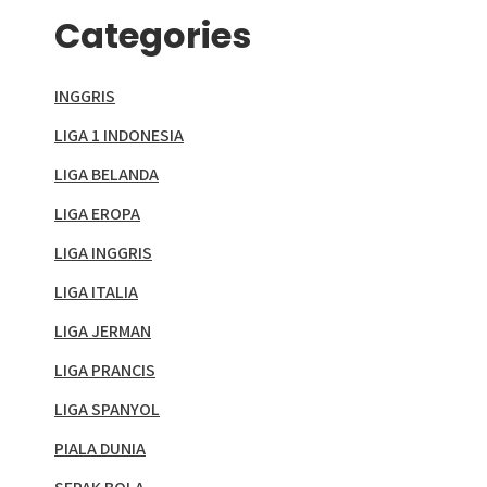
Categories
INGGRIS
LIGA 1 INDONESIA
LIGA BELANDA
LIGA EROPA
LIGA INGGRIS
LIGA ITALIA
LIGA JERMAN
LIGA PRANCIS
LIGA SPANYOL
PIALA DUNIA