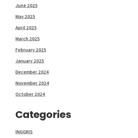
June 2025
May 2025
April 2025
March 2025
February 2025
January 2025
December 2024
November 2024
October 2024
Categories
INGGRIS