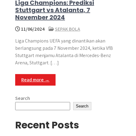
Liga Champions: Prediksi
Stuttgart vs Atalanta, 7
November 2024
11/06/2024
SEPAK BOLA
Liga Champions UEFA yang dinantikan akan
berlangsung pada 7 November 2024, ketika VfB
Stuttgart menjamu Atalanta di Mercedes-Benz
Arena, Stuttgart. […]
Read more →
Search
Search
Recent Posts