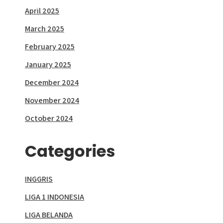
April 2025
March 2025
February 2025
January 2025
December 2024
November 2024
October 2024
Categories
INGGRIS
LIGA 1 INDONESIA
LIGA BELANDA