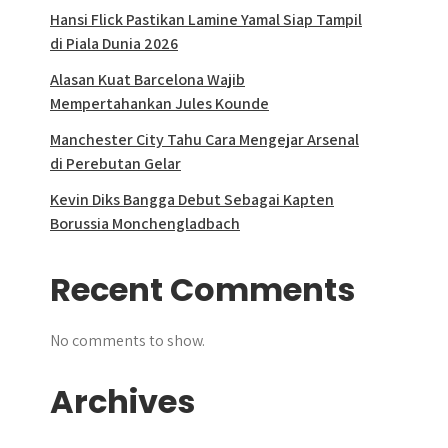
Hansi Flick Pastikan Lamine Yamal Siap Tampil
di Piala Dunia 2026
Alasan Kuat Barcelona Wajib
Mempertahankan Jules Kounde
Manchester City Tahu Cara Mengejar Arsenal
di Perebutan Gelar
Kevin Diks Bangga Debut Sebagai Kapten
Borussia Monchengladbach
Recent Comments
No comments to show.
Archives