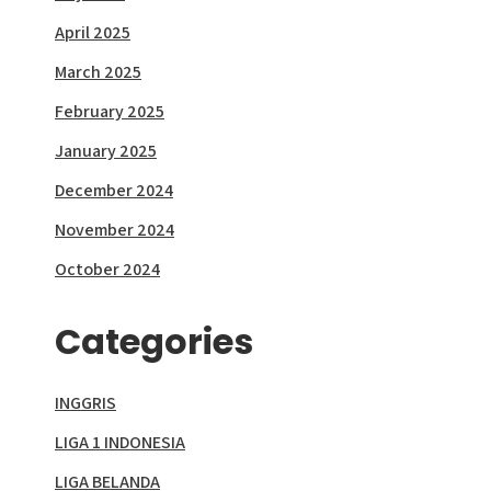
April 2025
March 2025
February 2025
January 2025
December 2024
November 2024
October 2024
Categories
INGGRIS
LIGA 1 INDONESIA
LIGA BELANDA