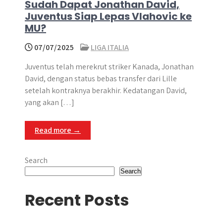
Sudah Dapat Jonathan David,
Juventus Siap Lepas Vlahovic ke
MU?
07/07/2025
LIGA ITALIA
Juventus telah merekrut striker Kanada, Jonathan
David, dengan status bebas transfer dari Lille
setelah kontraknya berakhir. Kedatangan David,
yang akan […]
Read more →
Search
Search
Recent Posts