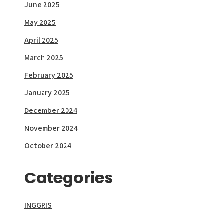
June 2025
May 2025
April 2025
March 2025
February 2025
January 2025
December 2024
November 2024
October 2024
Categories
INGGRIS