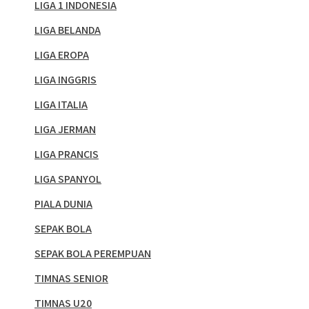
LIGA 1 INDONESIA
LIGA BELANDA
LIGA EROPA
LIGA INGGRIS
LIGA ITALIA
LIGA JERMAN
LIGA PRANCIS
LIGA SPANYOL
PIALA DUNIA
SEPAK BOLA
SEPAK BOLA PEREMPUAN
TIMNAS SENIOR
TIMNAS U20