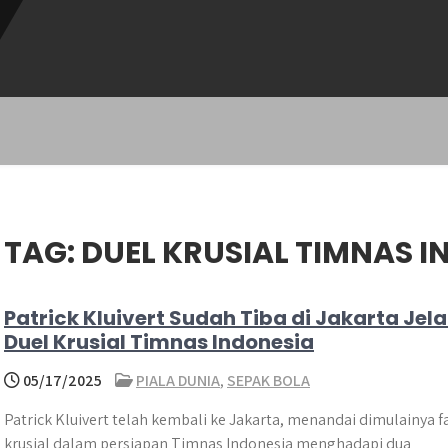
TAG:
DUEL KRUSIAL TIMNAS I
Patrick Kluivert Sudah Tiba di Jakarta Jel
Duel Krusial Timnas Indonesia
05/17/2025
PIALA DUNIA
,
SEPAK BOLA
Patrick Kluivert telah kembali ke Jakarta, menandai dimulainya f
krusial dalam persiapan Timnas Indonesia menghadapi dua