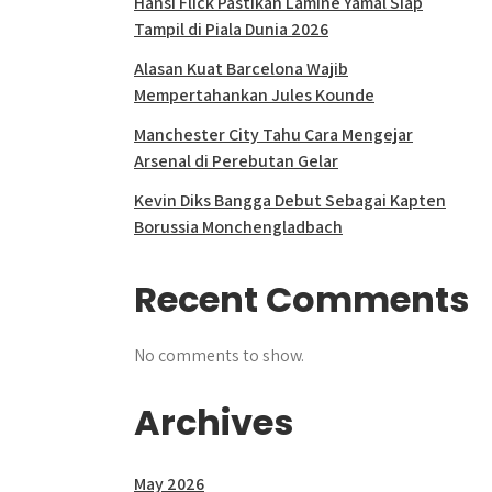
Hansi Flick Pastikan Lamine Yamal Siap
Tampil di Piala Dunia 2026
Alasan Kuat Barcelona Wajib
Mempertahankan Jules Kounde
Manchester City Tahu Cara Mengejar
Arsenal di Perebutan Gelar
Kevin Diks Bangga Debut Sebagai Kapten
Borussia Monchengladbach
Recent Comments
No comments to show.
Archives
May 2026