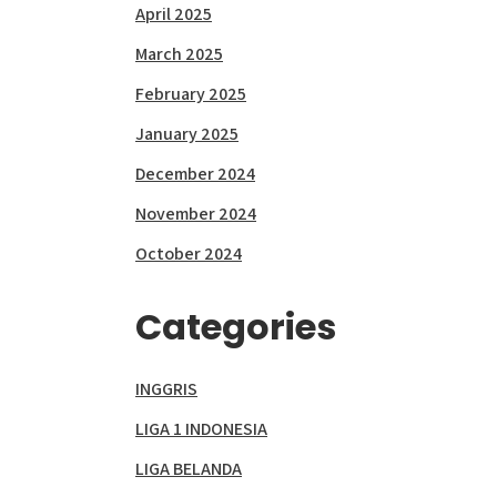
April 2025
March 2025
February 2025
January 2025
December 2024
November 2024
October 2024
Categories
INGGRIS
LIGA 1 INDONESIA
LIGA BELANDA