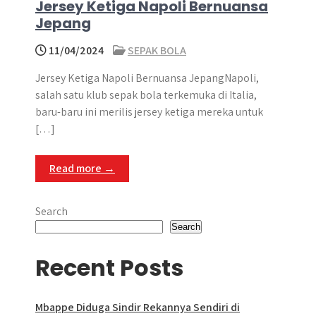
Jersey Ketiga Napoli Bernuansa
Jepang
11/04/2024
SEPAK BOLA
Jersey Ketiga Napoli Bernuansa JepangNapoli,
salah satu klub sepak bola terkemuka di Italia,
baru-baru ini merilis jersey ketiga mereka untuk
[…]
Read more →
Search
Search
Recent Posts
Mbappe Diduga Sindir Rekannya Sendiri di