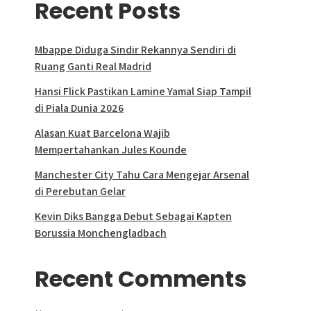
Recent Posts
Mbappe Diduga Sindir Rekannya Sendiri di
Ruang Ganti Real Madrid
Hansi Flick Pastikan Lamine Yamal Siap Tampil
di Piala Dunia 2026
Alasan Kuat Barcelona Wajib
Mempertahankan Jules Kounde
Manchester City Tahu Cara Mengejar Arsenal
di Perebutan Gelar
Kevin Diks Bangga Debut Sebagai Kapten
Borussia Monchengladbach
Recent Comments