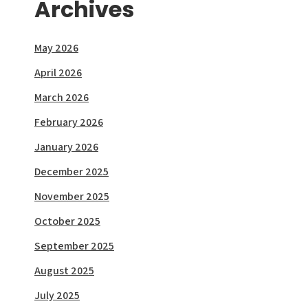
Archives
May 2026
April 2026
March 2026
February 2026
January 2026
December 2025
November 2025
October 2025
September 2025
August 2025
July 2025