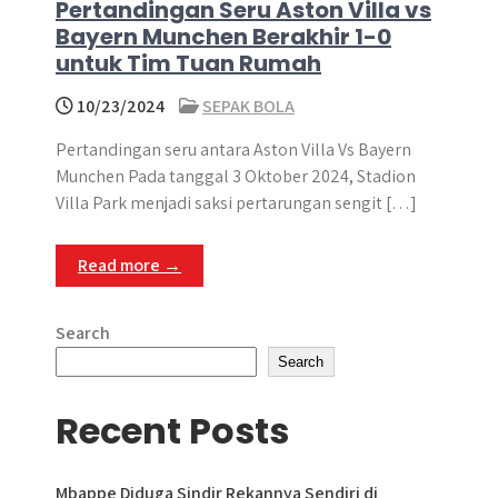
Pertandingan Seru Aston Villa vs
Bayern Munchen Berakhir 1-0
untuk Tim Tuan Rumah
10/23/2024
SEPAK BOLA
Pertandingan seru antara Aston Villa Vs Bayern
Munchen Pada tanggal 3 Oktober 2024, Stadion
Villa Park menjadi saksi pertarungan sengit […]
Read more →
Search
Search
Recent Posts
Mbappe Diduga Sindir Rekannya Sendiri di