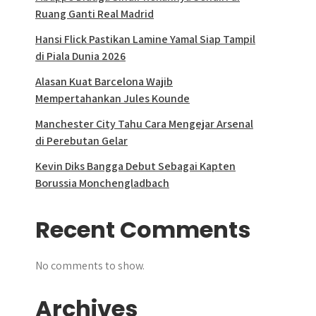
Ruang Ganti Real Madrid
Hansi Flick Pastikan Lamine Yamal Siap Tampil
di Piala Dunia 2026
Alasan Kuat Barcelona Wajib
Mempertahankan Jules Kounde
Manchester City Tahu Cara Mengejar Arsenal
di Perebutan Gelar
Kevin Diks Bangga Debut Sebagai Kapten
Borussia Monchengladbach
Recent Comments
No comments to show.
Archives