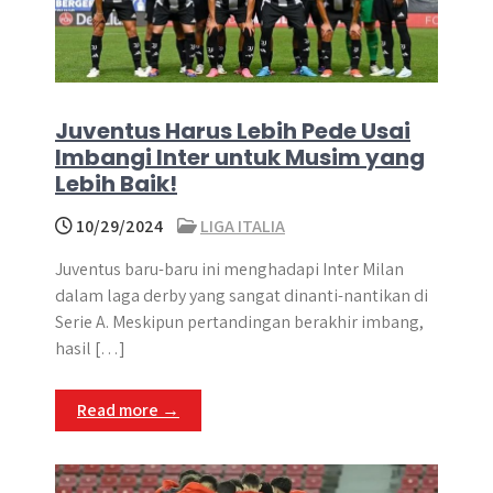
Juventus Harus Lebih Pede Usai
Imbangi Inter untuk Musim yang
Lebih Baik!
10/29/2024
LIGA ITALIA
Juventus baru-baru ini menghadapi Inter Milan
dalam laga derby yang sangat dinanti-nantikan di
Serie A. Meskipun pertandingan berakhir imbang,
hasil […]
Read more →