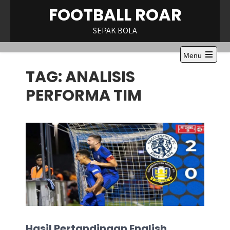
Skip
FOOTBALL ROAR
to
content
SEPAK BOLA
Menu
Open
TAG:
ANALISIS
the
main
menu
PERFORMA TIM
Hasil Pertandingan English