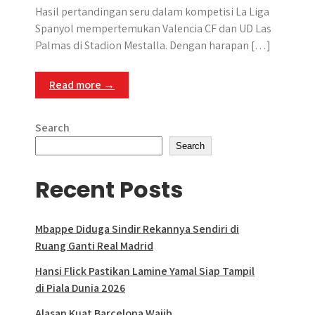
Hasil pertandingan seru dalam kompetisi La Liga
Spanyol mempertemukan Valencia CF dan UD Las
Palmas di Stadion Mestalla. Dengan harapan […]
Read more →
Search
Search
Recent Posts
Mbappe Diduga Sindir Rekannya Sendiri di
Ruang Ganti Real Madrid
Hansi Flick Pastikan Lamine Yamal Siap Tampil
di Piala Dunia 2026
Alasan Kuat Barcelona Wajib