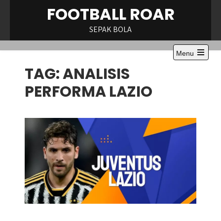
Skip
FOOTBALL ROAR
to
content
SEPAK BOLA
Menu
Open
TAG:
ANALISIS
the
main
menu
PERFORMA LAZIO