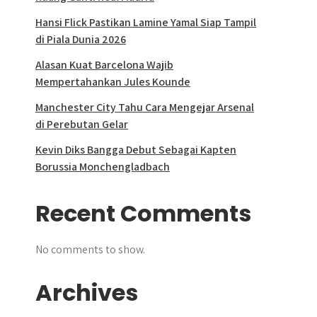
Hansi Flick Pastikan Lamine Yamal Siap Tampil
di Piala Dunia 2026
Alasan Kuat Barcelona Wajib
Mempertahankan Jules Kounde
Manchester City Tahu Cara Mengejar Arsenal
di Perebutan Gelar
Kevin Diks Bangga Debut Sebagai Kapten
Borussia Monchengladbach
Recent Comments
No comments to show.
Archives