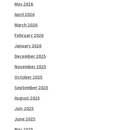
May 2026
April 2026
March 2026
February 2026
January 2026
December 2025
November 2025
October 2025
September 2025
August 2025
July 2025
June 2025
May 2025