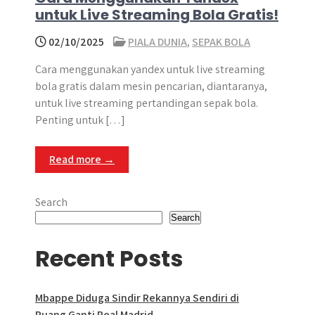
untuk Live Streaming Bola Gratis!
02/10/2025
PIALA DUNIA
,
SEPAK BOLA
Cara menggunakan yandex untuk live streaming
bola gratis dalam mesin pencarian, diantaranya,
untuk live streaming pertandingan sepak bola.
Penting untuk […]
Read more →
Search
Search
Recent Posts
Mbappe Diduga Sindir Rekannya Sendiri di
Ruang Ganti Real Madrid