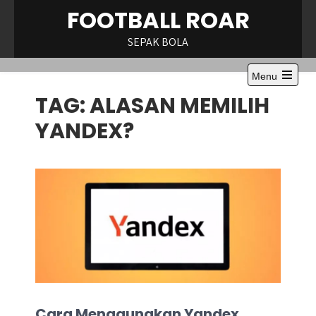
Skip
FOOTBALL ROAR
to
content
SEPAK BOLA
Menu
Open
TAG:
ALASAN MEMILIH
the
main
menu
YANDEX?
Cara Menggunakan Yandex