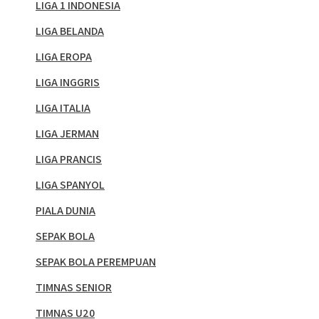
LIGA 1 INDONESIA
LIGA BELANDA
LIGA EROPA
LIGA INGGRIS
LIGA ITALIA
LIGA JERMAN
LIGA PRANCIS
LIGA SPANYOL
PIALA DUNIA
SEPAK BOLA
SEPAK BOLA PEREMPUAN
TIMNAS SENIOR
TIMNAS U20