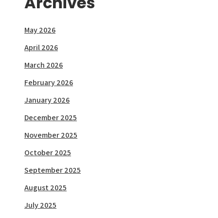
Archives
May 2026
April 2026
March 2026
February 2026
January 2026
December 2025
November 2025
October 2025
September 2025
August 2025
July 2025