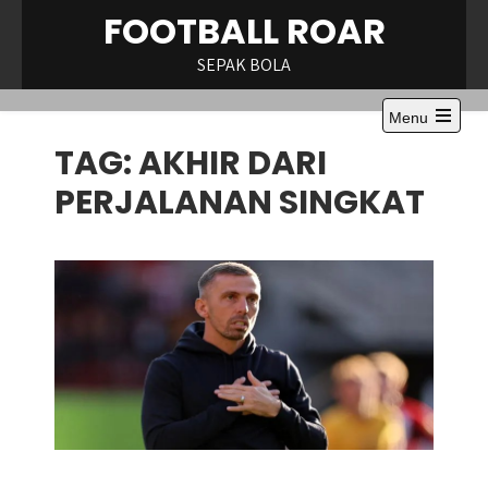
Skip
FOOTBALL ROAR
to
content
SEPAK BOLA
Menu
Open
TAG:
AKHIR DARI
the
main
menu
PERJALANAN SINGKAT