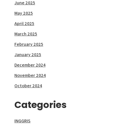
June 2025
May 2025
April 2025
March 2025
February 2025
January 2025
December 2024
November 2024
October 2024
Categories
INGGRIS