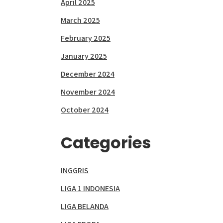
April 2025
March 2025
February 2025
January 2025
December 2024
November 2024
October 2024
Categories
INGGRIS
LIGA 1 INDONESIA
LIGA BELANDA