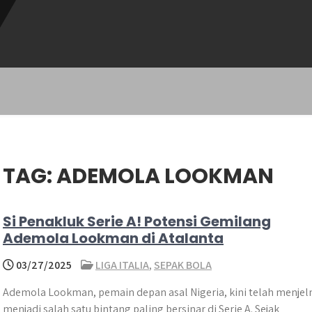
TAG:
ADEMOLA LOOKMAN
Si Penakluk Serie A! Potensi Gemilang
Ademola Lookman di Atalanta
03/27/2025
LIGA ITALIA
,
SEPAK BOLA
Ademola Lookman, pemain depan asal Nigeria, kini telah menje
menjadi salah satu bintang paling bersinar di Serie A. Sejak