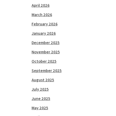
April 2026
March 2026
February 2026
January 2026
December 2025
November 2025
October 2025
September 2025
August 2025
July 2025
June 2025
May 2025