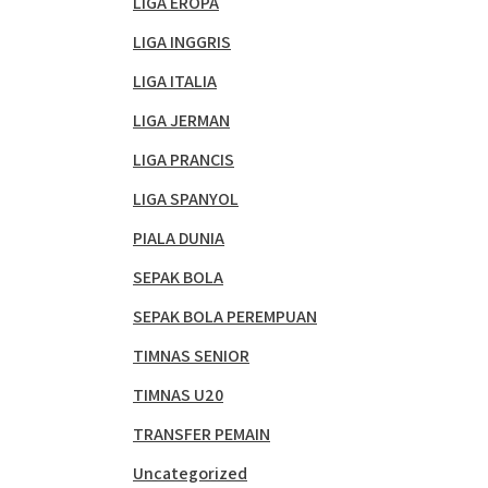
LIGA EROPA
LIGA INGGRIS
LIGA ITALIA
LIGA JERMAN
LIGA PRANCIS
LIGA SPANYOL
PIALA DUNIA
SEPAK BOLA
SEPAK BOLA PEREMPUAN
TIMNAS SENIOR
TIMNAS U20
TRANSFER PEMAIN
Uncategorized