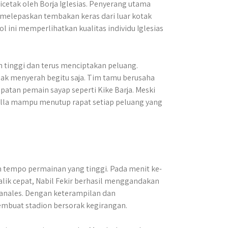
cetak oleh Borja Iglesias. Penyerang utama
melepaskan tembakan keras dari luar kotak
l ini memperlihatkan kualitas individu Iglesias
n tinggi dan terus menciptakan peluang.
dak menyerah begitu saja. Tim tamu berusaha
tan pemain sayap seperti Kike Barja. Meski
ella mampu menutup rapat setiap peluang yang
 tempo permainan yang tinggi. Pada menit ke-
alik cepat, Nabil Fekir berhasil menggandakan
anales. Dengan keterampilan dan
mbuat stadion bersorak kegirangan.