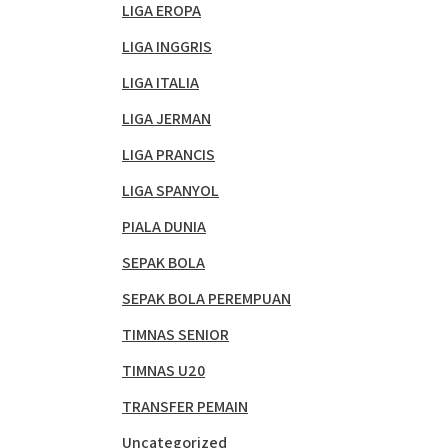
LIGA EROPA
LIGA INGGRIS
LIGA ITALIA
LIGA JERMAN
LIGA PRANCIS
LIGA SPANYOL
PIALA DUNIA
SEPAK BOLA
SEPAK BOLA PEREMPUAN
TIMNAS SENIOR
TIMNAS U20
TRANSFER PEMAIN
Uncategorized