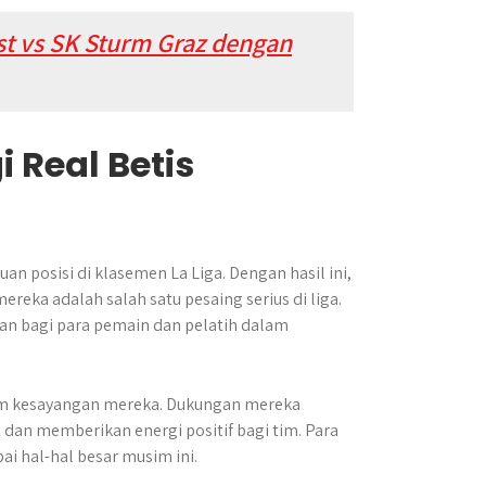
t vs SK Sturm Graz dengan
Real Betis
n posisi di klasemen La Liga. Dengan hasil ini,
reka adalah salah satu pesaing serius di liga.
an bagi para pemain dan pelatih dalam
tim kesayangan mereka. Dukungan mereka
dan memberikan energi positif bagi tim. Para
i hal-hal besar musim ini.