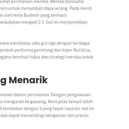
nsitas permainan mereka. Mereka berusaha
emain untuk menambah daya serang. Pada menit
 oleh Ante Budimir yang berhasil
edudukan menjadi 2-1. Gol ini menyuntikkan
usaha membalas satu gol lagi dengan berbagai
tambah performa gemilang dari kiper Rui Silva,
gatur kembali fokus dan strategi mereka untuk
ng Menarik
 dominasi dalam permainan. Dengan penguasaan
a mengarah ke gawang, Betis jelas tampil lebih
tembakan dengan 3 yang tepat sasaran. Hal ini
dak dapat menandingi ketajaman dan presisi