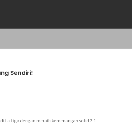
ng Sendiri!
i La Liga dengan meraih kemenangan solid 2-1