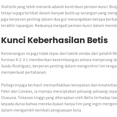
Statistik yang lebih menarik adalah kontribusi pemain kunci. Bor
tetapi ia juga terlibat dalam banyak build-up serangan yang me
juga berperan penting dalam dua gol menunjukkan betapa berbah
terakhir lapangan. Keduanya menjadi pemain kunci dalam mem
Kunci Keberhasilan Betis
Kemenangan ini juga tidak lepas dari taktik cerdas dari pelatih 
formasi 4-2-3-1 memberikan keseimbangan antara menyerang da
Guido Rodríguez, berperan penting dalam mengontrol lini ten
memperkuat pertahanan.
Pellegrini juga berhasil memanfaatkan kecepatan dan kreativit
Fekir dan Canales, ia mampu menciptakan peluang-peluang cep
Osasuna. Tekanan tinggi yang diterapkan oleh Betis terhadap la
kepada dunia bahwa mereka bukan hanya tim yang ingin mengenda
dalam mengambil kembali penguasaan bola.