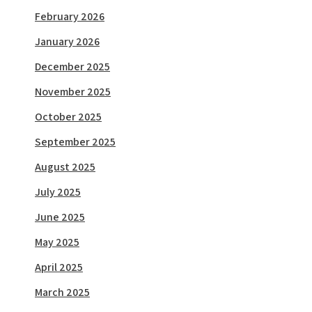
February 2026
January 2026
December 2025
November 2025
October 2025
September 2025
August 2025
July 2025
June 2025
May 2025
April 2025
March 2025