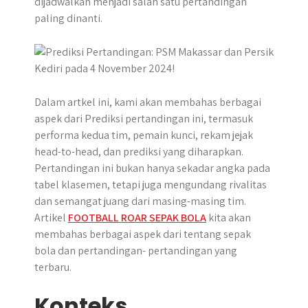
dijadwalkan menjadi salah satu pertandingan
p
k
e
m
paling dinanti.
r
Dalam artkel ini, kami akan membahas berbagai
aspek dari Prediksi pertandingan ini, termasuk
performa kedua tim, pemain kunci, rekam jejak
head-to-head, dan prediksi yang diharapkan.
Pertandingan ini bukan hanya sekadar angka pada
tabel klasemen, tetapi juga mengundang rivalitas
dan semangat juang dari masing-masing tim.
Artikel
FOOTBALL ROAR SEPAK BOLA
kita akan
membahas berbagai aspek dari tentang sepak
bola dan pertandingan- pertandingan yang
terbaru.
Konteks