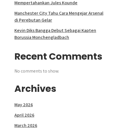
Mempertahankan Jules Kounde
Manchester City Tahu Cara Mengejar Arsenal
di Perebutan Gelar
Kevin Diks Bangga Debut Sebagai Kapten
Borussia Monchengladbach
Recent Comments
No comments to show.
Archives
May 2026
April 2026
March 2026