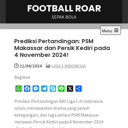
Skip
FOOTBALL ROAR
to
content
SEPAK BOLA
Menu
Open
Prediksi Pertandingan: PSM
the
main
Makassar dan Persik Kediri pada
menu
4 November 2024!
11/04/2024
LIGA 1 INDONESIA
Bagikan
W
F
M
T
S
L
X
S
h
a
e
e
k
i
h
a
c
s
l
y
n
a
Prediksi Pertandingan BRI Liga 1 di Indonesia
t
e
s
e
p
e
r
selalu menawarkan drama yang penuh
s
b
e
g
e
e
ketegangan, dan laga antara PSM Makassar
A
o
n
r
melawan Persik Kediri pada 4 November 2024
p
o
g
a