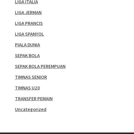
LIGA ITALIA
LIGA JERMAN
LIGA PRANCIS
LIGA SPANYOL
PIALA DUNIA
SEPAK BOLA
SEPAK BOLA PEREMPUAN
TIMNAS SENIOR
TIMNAS U20
TRANSFER PEMAIN
Uncategorized