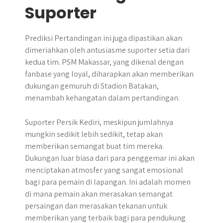
Suporter
Prediksi Pertandingan ini juga dipastikan akan
dimeriahkan oleh antusiasme suporter setia dari
kedua tim. PSM Makassar, yang dikenal dengan
fanbase yang loyal, diharapkan akan memberikan
dukungan gemuruh di Stadion Batakan,
menambah kehangatan dalam pertandingan.
Suporter Persik Kediri, meskipun jumlahnya
mungkin sedikit lebih sedikit, tetap akan
memberikan semangat buat tim mereka.
Dukungan luar biasa dari para penggemar ini akan
menciptakan atmosfer yang sangat emosional
bagi para pemain di lapangan. Ini adalah momen
di mana pemain akan merasakan semangat
persaingan dan merasakan tekanan untuk
memberikan yang terbaik bagi para pendukung