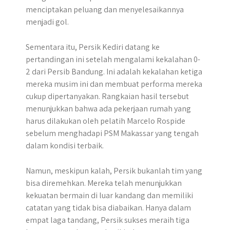
menciptakan peluang dan menyelesaikannya
menjadi gol.
Sementara itu, Persik Kediri datang ke
pertandingan ini setelah mengalami kekalahan 0-
2 dari Persib Bandung. Ini adalah kekalahan ketiga
mereka musim ini dan membuat performa mereka
cukup dipertanyakan. Rangkaian hasil tersebut
menunjukkan bahwa ada pekerjaan rumah yang
harus dilakukan oleh pelatih Marcelo Rospide
sebelum menghadapi PSM Makassar yang tengah
dalam kondisi terbaik.
Namun, meskipun kalah, Persik bukanlah tim yang
bisa diremehkan. Mereka telah menunjukkan
kekuatan bermain di luar kandang dan memiliki
catatan yang tidak bisa diabaikan. Hanya dalam
empat laga tandang, Persik sukses meraih tiga