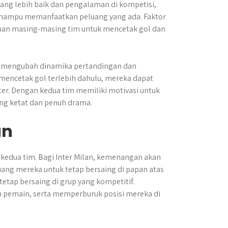
 yang lebih baik dan pengalaman di kompetisi,
a mampu memanfaatkan peluang yang ada. Faktor
uan masing-masing tim untuk mencetak gol dan
at mengubah dinamika pertandingan dan
 mencetak gol terlebih dahulu, mereka dapat
r. Dengan kedua tim memiliki motivasi untuk
ng ketat dan penuh drama.
an
i kedua tim. Bagi Inter Milan, kemenangan akan
ng mereka untuk tetap bersaing di papan atas
etap bersaing di grup yang kompetitif.
 pemain, serta memperburuk posisi mereka di