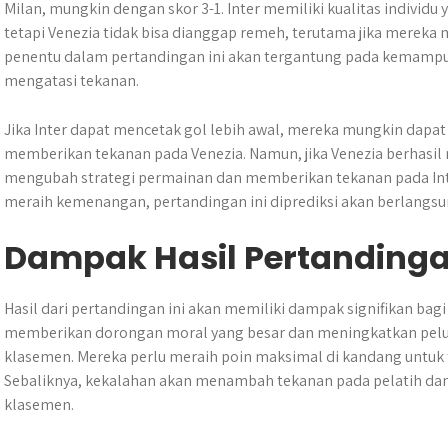
Milan, mungkin dengan skor 3-1. Inter memiliki kualitas individu
tetapi Venezia tidak bisa dianggap remeh, terutama jika merek
penentu dalam pertandingan ini akan tergantung pada kemamp
mengatasi tekanan.
Jika Inter dapat mencetak gol lebih awal, mereka mungkin dap
memberikan tekanan pada Venezia. Namun, jika Venezia berhasil
mengubah strategi permainan dan memberikan tekanan pada Inte
meraih kemenangan, pertandingan ini diprediksi akan berlangsu
Dampak Hasil Pertanding
Hasil dari pertandingan ini akan memiliki dampak signifikan bag
memberikan dorongan moral yang besar dan meningkatkan pelua
klasemen. Mereka perlu meraih poin maksimal di kandang untuk t
Sebaliknya, kekalahan akan menambah tekanan pada pelatih dan
klasemen.