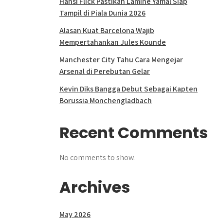
Hansi Flick Pastikan Lamine Yamal Siap
Tampil di Piala Dunia 2026
Alasan Kuat Barcelona Wajib
Mempertahankan Jules Kounde
Manchester City Tahu Cara Mengejar
Arsenal di Perebutan Gelar
Kevin Diks Bangga Debut Sebagai Kapten
Borussia Monchengladbach
Recent Comments
No comments to show.
Archives
May 2026