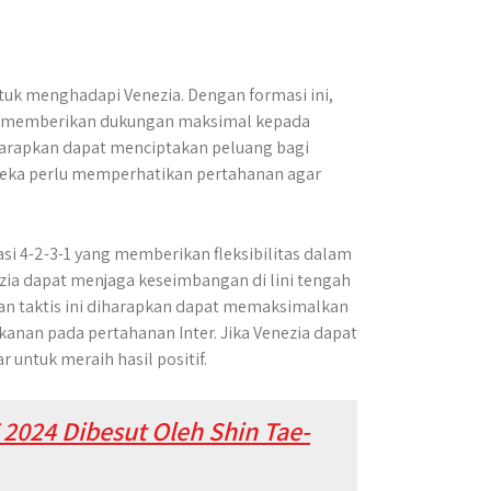
uk menghadapi Venezia. Dengan formasi ini,
an memberikan dukungan maksimal kepada
harapkan dapat menciptakan peluang bagi
ereka perlu memperhatikan pertahanan agar
si 4-2-3-1 yang memberikan fleksibilitas dalam
ia dapat menjaga keseimbangan di lini tengah
n taktis ini diharapkan dapat memaksimalkan
kanan pada pertahanan Inter. Jika Venezia dapat
untuk meraih hasil positif.
 2024 Dibesut Oleh Shin Tae-