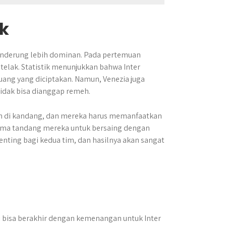
ik
cenderung lebih dominan. Pada pertemuan
telak. Statistik menunjukkan bahwa Inter
ang yang diciptakan. Namun, Venezia juga
idak bisa dianggap remeh.
ain di kandang, dan mereka harus memanfaatkan
orma tandang mereka untuk bersaing dengan
penting bagi kedua tim, dan hasilnya akan sangat
ni bisa berakhir dengan kemenangan untuk Inter