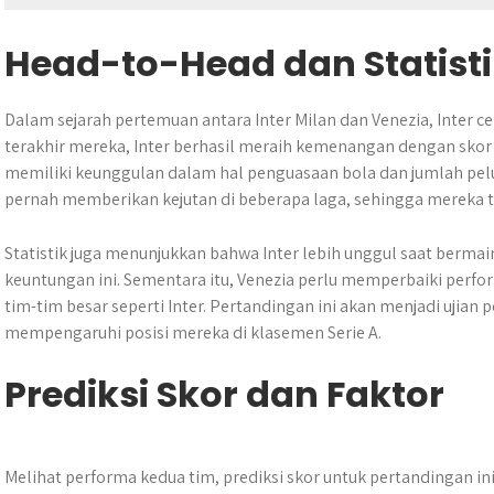
Head-to-Head dan Statist
Dalam sejarah pertemuan antara Inter Milan dan Venezia, Inter 
terakhir mereka, Inter berhasil meraih kemenangan dengan skor 
memiliki keunggulan dalam hal penguasaan bola dan jumlah pelu
pernah memberikan kejutan di beberapa laga, sehingga mereka t
Statistik juga menunjukkan bahwa Inter lebih unggul saat berm
keuntungan ini. Sementara itu, Venezia perlu memperbaiki perf
tim-tim besar seperti Inter. Pertandingan ini akan menjadi ujian 
mempengaruhi posisi mereka di klasemen Serie A.
Prediksi Skor dan Faktor
Melihat performa kedua tim, prediksi skor untuk pertandingan i