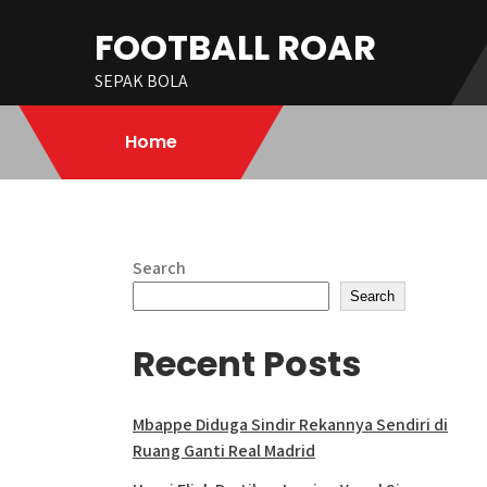
Skip
FOOTBALL ROAR
to
content
SEPAK BOLA
Home
Search
Search
Recent Posts
Mbappe Diduga Sindir Rekannya Sendiri di
Ruang Ganti Real Madrid