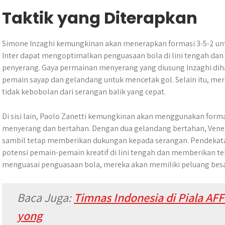
Taktik yang Diterapkan
Simone Inzaghi kemungkinan akan menerapkan formasi 3-5-2 unt
Inter dapat mengoptimalkan penguasaan bola di lini tengah d
penyerang. Gaya permainan menyerang yang diusung Inzaghi di
pemain sayap dan gelandang untuk mencetak gol. Selain itu, m
tidak kebobolan dari serangan balik yang cepat.
Di sisi lain, Paolo Zanetti kemungkinan akan menggunakan forma
menyerang dan bertahan. Dengan dua gelandang bertahan, Venez
sambil tetap memberikan dukungan kepada serangan. Pendekata
potensi pemain-pemain kreatif di lini tengah dan memberikan te
menguasai penguasaan bola, mereka akan memiliki peluang besar 
Baca Juga
:
Timnas Indonesia di Piala AFF
yong