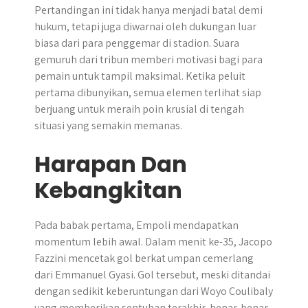
Pertandingan ini tidak hanya menjadi batal demi
hukum, tetapi juga diwarnai oleh dukungan luar
biasa dari para penggemar di stadion. Suara
gemuruh dari tribun memberi motivasi bagi para
pemain untuk tampil maksimal. Ketika peluit
pertama dibunyikan, semua elemen terlihat siap
berjuang untuk meraih poin krusial di tengah
situasi yang semakin memanas.
Harapan Dan
Kebangkitan
Pada babak pertama, Empoli mendapatkan
momentum lebih awal. Dalam menit ke-35, Jacopo
Fazzini mencetak gol berkat umpan cemerlang
dari Emmanuel Gyasi. Gol tersebut, meski ditandai
dengan sedikit keberuntungan dari Woyo Coulibaly
yang memberikan sentuhan terakhir, benar-benar