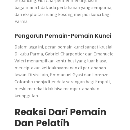
terpancing. Gol Charpentier menunjukkan
bagaimana tidak ada pertahanan yang sempurna,
dan eksploitasi ruang kosong menjadi kunci bagi
Parma.
Pengaruh Pemain-Pemain Kunci
Dalam laga ini, peran pemain kunci sangat krusial.
Di kubu Parma, Gabriel Charpentier dan Emanuele
Valeri menampilkan kontribusi yang luar biasa,
menciptakan ketidaknyamanan di pertahanan
lawan. Di sisi lain, Emmanuel Gyasi dan Lorenzo
Colombo menjadi jendela serangan bagi Empoli,
meski mereka tidak bisa mempertahankan
keunggulan.
Reaksi Dari Pemain
Dan Pelatih