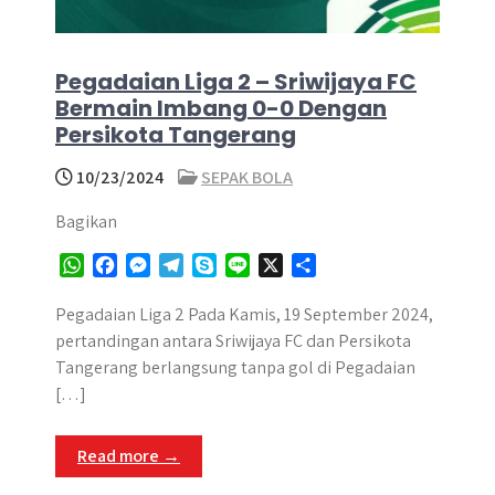
Pegadaian Liga 2 – Sriwijaya FC
Bermain Imbang 0-0 Dengan
Persikota Tangerang
10/23/2024
SEPAK BOLA
Bagikan
W
F
M
T
S
L
X
S
h
a
e
e
k
i
h
a
c
s
l
y
n
a
Pegadaian Liga 2 Pada Kamis, 19 September 2024,
t
e
s
e
p
e
r
pertandingan antara Sriwijaya FC dan Persikota
s
b
e
g
e
e
Tangerang berlangsung tanpa gol di Pegadaian
A
o
n
r
[…]
p
o
g
a
p
k
e
m
Read more →
r