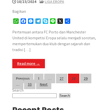
10/23/2024
LIGA EROPA
Bagikan
W
F
M
T
S
L
X
S
h
a
e
e
k
i
h
a
c
s
l
y
n
a
Pertemuan antara FC Porto dan Manchester
t
e
s
e
p
e
r
United di kompetisi Eropa selalu menjadi sorotan,
s
b
e
g
e
e
mempertemukan dua klub dengan sejarah dan
A
o
n
r
tradisi […]
p
o
g
a
p
k
e
m
Read more →
r
Posts
Previous
1
…
27
28
29
…
33
Next
pagination
Search
Search
Recent Posts