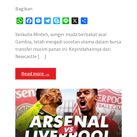
Bagikan
W
F
M
T
S
L
X
S
h
a
e
e
k
i
h
a
c
s
l
y
n
a
Yankuba Minteh, winger muda berbakat asal
t
e
s
e
p
e
r
Gambia, telah menjadi sorotan utama dalam bursa
s
b
e
g
e
e
transfer musim panas ini. Kepindahannya dari
A
o
n
r
Newcastle […]
p
o
g
a
p
k
e
m
Read more →
r