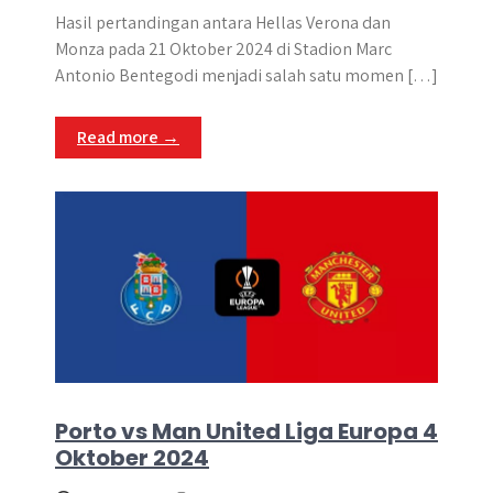
a
c
s
l
y
n
a
Hasil pertandingan antara Hellas Verona dan
t
e
s
e
p
e
r
Monza pada 21 Oktober 2024 di Stadion Marc
s
b
e
g
e
e
Antonio Bentegodi menjadi salah satu momen […]
A
o
n
r
p
o
g
a
Read more →
p
k
e
m
r
Porto vs Man United Liga Europa 4
Oktober 2024