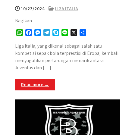
10/23/2024
LIGA ITALIA
Bagikan
W
F
M
T
S
L
X
S
h
a
e
e
k
i
h
a
c
s
l
y
n
a
Liga Italia, yang dikenal sebagai salah satu
t
e
s
e
p
e
r
kompetisi sepak bola terprestisi di Eropa, kembali
s
b
e
g
e
e
menyuguhkan pertarungan menarik antara
A
o
n
r
Juventus dan […]
p
o
g
a
p
k
e
m
Read more →
r