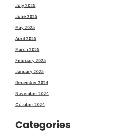
July 2025
June 2025
May 2025
April 2025
March 2025
February 2025
January 2025
December 2024
November 2024
October 2024
Categories