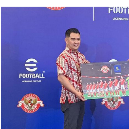
s
b
e
g
e
e
A
o
n
r
p
o
g
a
p
k
e
m
r