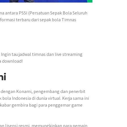
ma antara PSSI (Persatuan Sepak Bola Seluruh
formasi terbaru dari sepak bola Timnas
Ingin tau jadwal timnas dan live streaming
a download!
mi
ia) dengan Konami, pengembang dan penerbit
ola Indonesia di dunia virtual. Kerja sama ini
i kabar gembira bagi para penggemar game
ngan lisensi resmi, memungkinkan para pemain