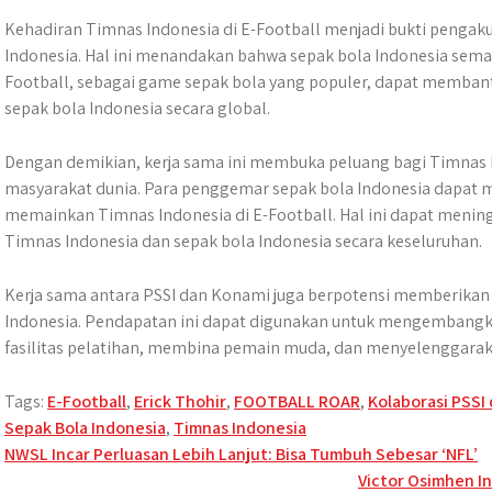
Kehadiran Timnas Indonesia di E-Football menjadi bukti penga
Indonesia. Hal ini menandakan bahwa sepak bola Indonesia semak
Football, sebagai game sepak bola yang populer, dapat memb
sepak bola Indonesia secara global.
Dengan demikian, kerja sama ini membuka peluang bagi Timnas In
masyarakat dunia. Para penggemar sepak bola Indonesia dapat
memainkan Timnas Indonesia di E-Football. Hal ini dapat men
Timnas Indonesia dan sepak bola Indonesia secara keseluruhan.
Kerja sama antara PSSI dan Konami juga berpotensi memberikan
Indonesia. Pendapatan ini dapat digunakan untuk mengembangka
fasilitas pelatihan, membina pemain muda, dan menyelenggaraka
Tags:
E-Football
,
Erick Thohir
,
FOOTBALL ROAR
,
Kolaborasi PSSI
Sepak Bola Indonesia
,
Timnas Indonesia
Post
NWSL Incar Perluasan Lebih Lanjut: Bisa Tumbuh Sebesar ‘NFL’
Victor Osimhen I