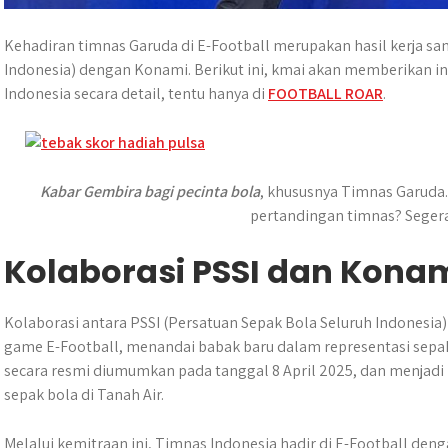
Kehadiran timnas Garuda di E-Football merupakan hasil kerja sa
Indonesia) dengan Konami. Berikut ini, kmai akan memberikan in
Indonesia secara detail, tentu hanya di
FOOTBALL ROAR
.
Kabar Gembira bagi pecinta bola
, khususnya Timnas Garuda. 
pertandingan timnas? Seger
Kolaborasi PSSI dan Kona
Kolaborasi antara PSSI (Persatuan Sepak Bola Seluruh Indones
game E-Football, menandai babak baru dalam representasi sepak b
secara resmi diumumkan pada tanggal 8 April 2025, dan menjad
sepak bola di Tanah Air.
Melalui kemitraan ini, Timnas Indonesia hadir di E-Football de