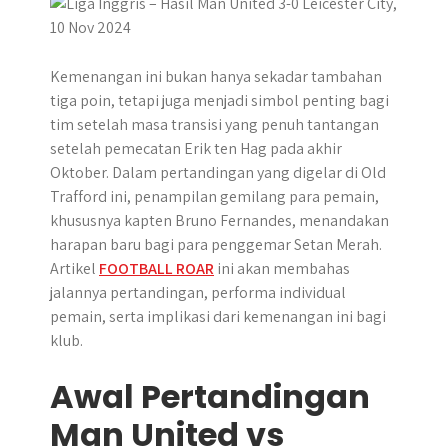
r
Kemenangan ini bukan hanya sekadar tambahan
tiga poin, tetapi juga menjadi simbol penting bagi
tim setelah masa transisi yang penuh tantangan
setelah pemecatan Erik ten Hag pada akhir
Oktober. Dalam pertandingan yang digelar di Old
Trafford ini, penampilan gemilang para pemain,
khususnya kapten Bruno Fernandes, menandakan
harapan baru bagi para penggemar Setan Merah.
Artikel
FOOTBALL ROAR
ini akan membahas
jalannya pertandingan, performa individual
pemain, serta implikasi dari kemenangan ini bagi
klub.
Awal Pertandingan
Man United vs