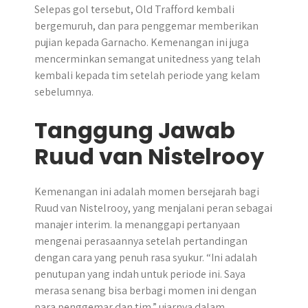
Selepas gol tersebut, Old Trafford kembali
bergemuruh, dan para penggemar memberikan
pujian kepada Garnacho. Kemenangan ini juga
mencerminkan semangat unitedness yang telah
kembali kepada tim setelah periode yang kelam
sebelumnya.
Tanggung Jawab
Ruud van Nistelrooy
Kemenangan ini adalah momen bersejarah bagi
Ruud van Nistelrooy, yang menjalani peran sebagai
manajer interim. Ia menanggapi pertanyaan
mengenai perasaannya setelah pertandingan
dengan cara yang penuh rasa syukur. “Ini adalah
penutupan yang indah untuk periode ini. Saya
merasa senang bisa berbagi momen ini dengan
para penggemar dan tim,” ujarnya dalam