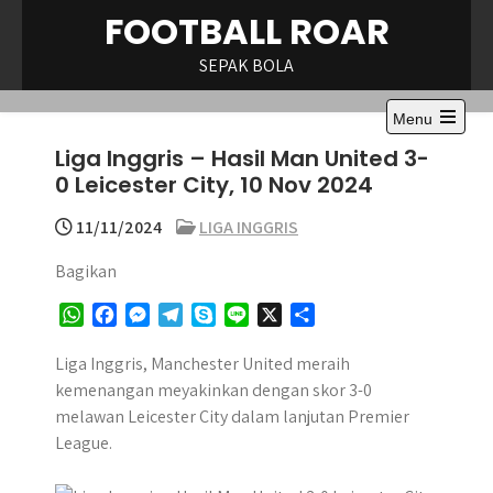
Skip
FOOTBALL ROAR
to
content
SEPAK BOLA
Menu
Open
Liga Inggris – Hasil Man United 3-
the
main
0 Leicester City, 10 Nov 2024
menu
11/11/2024
LIGA INGGRIS
Bagikan
W
F
M
T
S
L
X
S
h
a
e
e
k
i
h
a
c
s
l
y
n
a
Liga Inggris, Manchester United meraih
t
e
s
e
p
e
r
kemenangan meyakinkan dengan skor 3-0
s
b
e
g
e
e
melawan Leicester City dalam lanjutan Premier
A
o
n
r
League.
p
o
g
a
p
k
e
m