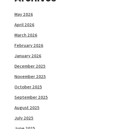
May 2026
April 2026
March 2026
February 2026
January 2026
December 2025
November 2025
October 2025
September 2025
August 2025
July 2025
June 2025