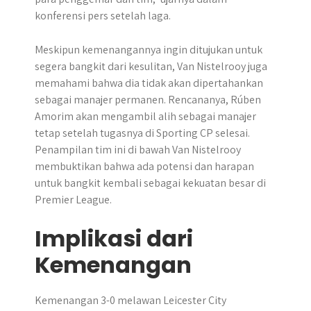
konferensi pers setelah laga.
Meskipun kemenangannya ingin ditujukan untuk
segera bangkit dari kesulitan, Van Nistelrooy juga
memahami bahwa dia tidak akan dipertahankan
sebagai manajer permanen. Rencananya, Rúben
Amorim akan mengambil alih sebagai manajer
tetap setelah tugasnya di Sporting CP selesai.
Penampilan tim ini di bawah Van Nistelrooy
membuktikan bahwa ada potensi dan harapan
untuk bangkit kembali sebagai kekuatan besar di
Premier League.
Implikasi dari
Kemenangan
Kemenangan 3-0 melawan Leicester City