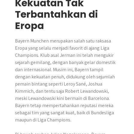
Kekuatan Tak
Terbantahkan di
Eropa
Bayern Munchen merupakan salah satu raksasa
Eropa yang selalu menjadi favorit di ajang Liga
Champions. Klub asal Jerman ini telah mengukir
sejarah gemilang, dengan banyak gelar domestik
dan internasional. Musim ini, Bayern tampil
dengan kekuatan penuh, didukung oleh sejumlah
pemain bintang seperti Leroy Sané, Joshua
Kimmich, dan tentu saja Robert Lewandowski,
meski Lewandowski kini bermain di Barcelona.
Bayern tetap mempertahankan reputasi mereka
sebagai tim yang sangat kuat, baik di Bundesliga
maupun di Liga Champions.