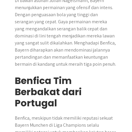
Di bawah asuhan Julian Nagelsmann, Bayern
menunjukkan permainan yang ofensif dan intens.
Dengan penguasaan bola yang tinggi dan
serangan yang cepat. Gaya permainan mereka
yang mengandalkan serangan balik cepat dan
dominasi di lini tengah menjadikan mereka lawan
yang sangat sulit dikalahkan. Menghadapi Benfica,
Bayern diharapkan akan mendominasi jalannya
pertandingan dan memanfaatkan keuntungan
bermain di kandang untuk meraih tiga poin penuh.
Benfica Tim
Berbakat dari
Portugal
Benfica, meskipun tidak memiliki reputasi sekuat
Bayern Munchen di Liga Champions selalu