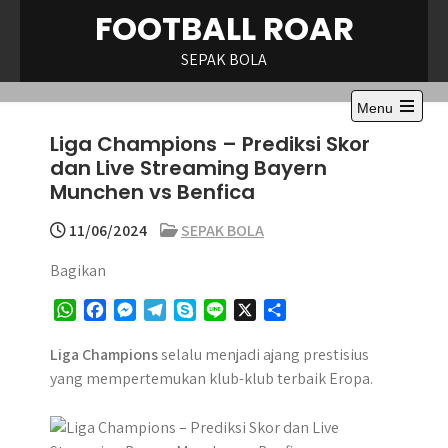
Skip
FOOTBALL ROAR
to
content
SEPAK BOLA
Menu
Open
Liga Champions – Prediksi Skor
the
main
dan Live Streaming Bayern
menu
Munchen vs Benfica
11/06/2024
SEPAK BOLA
Bagikan
W
F
M
T
S
L
X
S
h
a
e
e
k
i
h
a
c
s
l
y
n
a
Liga Champions
selalu menjadi ajang prestisius
t
e
s
e
p
e
r
yang mempertemukan klub-klub terbaik Eropa.
s
b
e
g
e
e
A
o
n
r
p
o
g
a