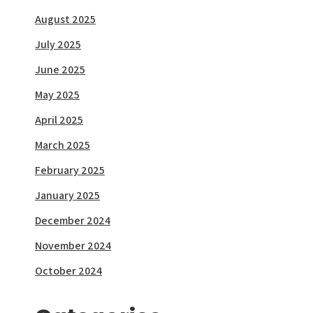
August 2025
July 2025
June 2025
May 2025
April 2025
March 2025
February 2025
January 2025
December 2024
November 2024
October 2024