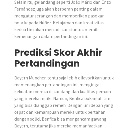
Selain itu, gelandang seperti João Mário dan Enzo
Fernández juga akan berperan penting dalam
mengatur serangan dan memberikan pasokan
bola kepada Núñez. Ketajaman dan kreativitas
kedua tim akan menjadi kunci untuk meraih
kemenangan dalam pertandingan ini.
Prediksi Skor Akhir
Pertandingan
Bayern Munchen tentu saja lebih difavoritkan untuk
memenangkan pertandingan ini, mengingat
kekuatan mereka di kandang dan kualitas pemain
yang mereka miliki. Namun, Benfica bukanlah tim
yang bisa dianggap remeh. Dengan lini depan yang
cepat dan kemampuan mereka untuk bertahan
dengan solid, Benfica bisa mengancam gawang
Bayern, terutama jika mereka memanfaatkan