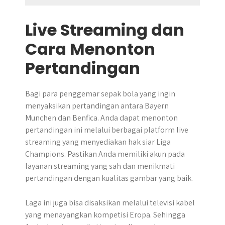
Live Streaming dan
Cara Menonton
Pertandingan
Bagi para penggemar sepak bola yang ingin
menyaksikan pertandingan antara Bayern
Munchen dan Benfica. Anda dapat menonton
pertandingan ini melalui berbagai platform live
streaming yang menyediakan hak siar Liga
Champions. Pastikan Anda memiliki akun pada
layanan streaming yang sah dan menikmati
pertandingan dengan kualitas gambar yang baik.
Laga ini juga bisa disaksikan melalui televisi kabel
yang menayangkan kompetisi Eropa. Sehingga