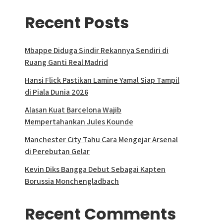
Recent Posts
Mbappe Diduga Sindir Rekannya Sendiri di
Ruang Ganti Real Madrid
Hansi Flick Pastikan Lamine Yamal Siap Tampil
di Piala Dunia 2026
Alasan Kuat Barcelona Wajib
Mempertahankan Jules Kounde
Manchester City Tahu Cara Mengejar Arsenal
di Perebutan Gelar
Kevin Diks Bangga Debut Sebagai Kapten
Borussia Monchengladbach
Recent Comments