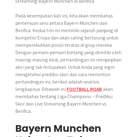
p
k
e
m
r
Pada kesempatan kali ini, kita akan membahas
pertemuan seru antara Bayern Munchen dan
Benfica. Kedua tim ini memiliki sejarah panjang di
kompetisi Eropa dan akan saling bertarung untuk
memperebutkan posisi teratas di grup mereka.
Dengan pemain-pemain bintang yang dimiliki oleh
masing-masing klub, pertandingan ini menjanjikan
aksi yang tak terlupakan. Untuk Anda yang ingin
mengetahui prediksi skor dan cara menonton
pertandingan ini, berikut adalah analisis
lengkapnya. Dibawah ini
FOOTBALL ROAR
akan
membahas tentang Liga Champions – Prediksi
Skor dan Live Streaming Bayern Munchen vs
Benfica.
Bayern Munchen