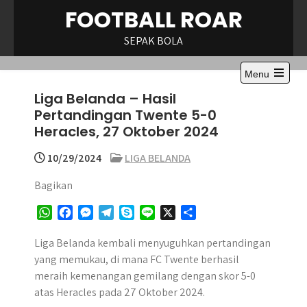
Skip
FOOTBALL ROAR
to
content
SEPAK BOLA
Menu
Open
Liga Belanda – Hasil
the
main
Pertandingan Twente 5-0
menu
Heracles, 27 Oktober 2024
10/29/2024
LIGA BELANDA
Bagikan
W
F
M
T
S
L
X
S
h
a
e
e
k
i
h
a
c
s
l
y
n
a
Liga Belanda kembali menyuguhkan pertandingan
t
e
s
e
p
e
r
yang memukau, di mana FC Twente berhasil
s
b
e
g
e
e
meraih kemenangan gemilang dengan skor 5-0
A
o
n
r
atas Heracles pada 27 Oktober 2024.
p
o
g
a