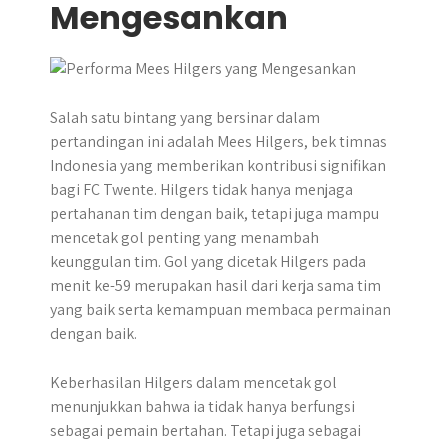
Mengesankan
Salah satu bintang yang bersinar dalam
pertandingan ini adalah Mees Hilgers, bek timnas
Indonesia yang memberikan kontribusi signifikan
bagi FC Twente. Hilgers tidak hanya menjaga
pertahanan tim dengan baik, tetapi juga mampu
mencetak gol penting yang menambah
keunggulan tim. Gol yang dicetak Hilgers pada
menit ke-59 merupakan hasil dari kerja sama tim
yang baik serta kemampuan membaca permainan
dengan baik.
Keberhasilan Hilgers dalam mencetak gol
menunjukkan bahwa ia tidak hanya berfungsi
sebagai pemain bertahan. Tetapi juga sebagai