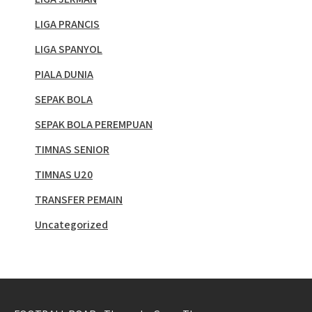
LIGA PRANCIS
LIGA SPANYOL
PIALA DUNIA
SEPAK BOLA
SEPAK BOLA PEREMPUAN
TIMNAS SENIOR
TIMNAS U20
TRANSFER PEMAIN
Uncategorized