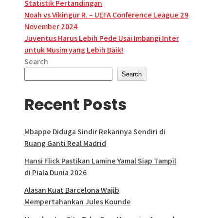
Statistik Pertandingan
Post
Noah vs Vikingur R. – UEFA Conference League 29
November 2024
navigation
Juventus Harus Lebih Pede Usai Imbangi Inter
untuk Musim yang Lebih Baik!
Search
Search
Recent Posts
Mbappe Diduga Sindir Rekannya Sendiri di
Ruang Ganti Real Madrid
Hansi Flick Pastikan Lamine Yamal Siap Tampil
di Piala Dunia 2026
Alasan Kuat Barcelona Wajib
Mempertahankan Jules Kounde