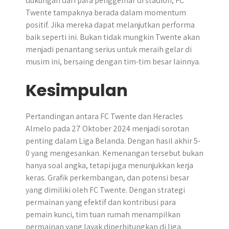
dukungan dari para penggemar di stadion, FC
Twente tampaknya berada dalam momentum
positif. Jika mereka dapat melanjutkan performa
baik seperti ini. Bukan tidak mungkin Twente akan
menjadi penantang serius untuk meraih gelar di
musim ini, bersaing dengan tim-tim besar lainnya.
Kesimpulan
Pertandingan antara FC Twente dan Heracles
Almelo pada 27 Oktober 2024 menjadi sorotan
penting dalam Liga Belanda. Dengan hasil akhir 5-
0 yang mengesankan. Kemenangan tersebut bukan
hanya soal angka, tetapi juga menunjukkan kerja
keras. Grafik perkembangan, dan potensi besar
yang dimiliki oleh FC Twente. Dengan strategi
permainan yang efektif dan kontribusi para
pemain kunci, tim tuan rumah menampilkan
permainan yang layak diperhitungkan di liga.