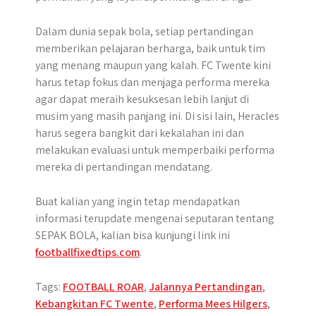
Dalam dunia sepak bola, setiap pertandingan
memberikan pelajaran berharga, baik untuk tim
yang menang maupun yang kalah. FC Twente kini
harus tetap fokus dan menjaga performa mereka
agar dapat meraih kesuksesan lebih lanjut di
musim yang masih panjang ini. Di sisi lain, Heracles
harus segera bangkit dari kekalahan ini dan
melakukan evaluasi untuk memperbaiki performa
mereka di pertandingan mendatang.
Buat kalian yang ingin tetap mendapatkan
informasi terupdate mengenai seputaran tentang
SEPAK BOLA, kalian bisa kunjungi link ini
footballfixedtips.com
.
Tags:
FOOTBALL ROAR
,
Jalannya Pertandingan
,
Kebangkitan FC Twente
,
Performa Mees Hilgers
,