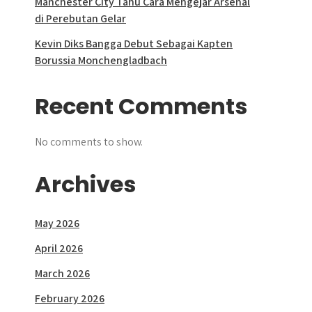
Manchester City Tahu Cara Mengejar Arsenal
di Perebutan Gelar
Kevin Diks Bangga Debut Sebagai Kapten
Borussia Monchengladbach
Recent Comments
No comments to show.
Archives
May 2026
April 2026
March 2026
February 2026