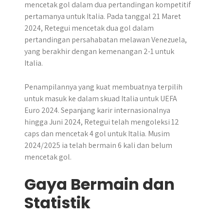
mencetak gol dalam dua pertandingan kompetitif
pertamanya untuk Italia. Pada tanggal 21 Maret
2024, Retegui mencetak dua gol dalam
pertandingan persahabatan melawan Venezuela,
yang berakhir dengan kemenangan 2-1 untuk
Italia.
Penampilannya yang kuat membuatnya terpilih
untuk masuk ke dalam skuad Italia untuk UEFA
Euro 2024. Sepanjang karir internasionalnya
hingga Juni 2024, Retegui telah mengoleksi 12
caps dan mencetak 4 gol untuk Italia. Musim
2024/2025 ia telah bermain 6 kali dan belum
mencetak gol.
Gaya Bermain dan
Statistik