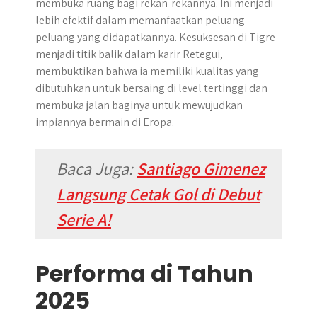
membuka ruang bagi rekan-rekannya. Ini menjadi
lebih efektif dalam memanfaatkan peluang-
peluang yang didapatkannya. Kesuksesan di Tigre
menjadi titik balik dalam karir Retegui,
membuktikan bahwa ia memiliki kualitas yang
dibutuhkan untuk bersaing di level tertinggi dan
membuka jalan baginya untuk mewujudkan
impiannya bermain di Eropa​.
Baca Juga:
Santiago Gimenez
Langsung Cetak Gol di Debut
Serie A!
Performa di Tahun
2025