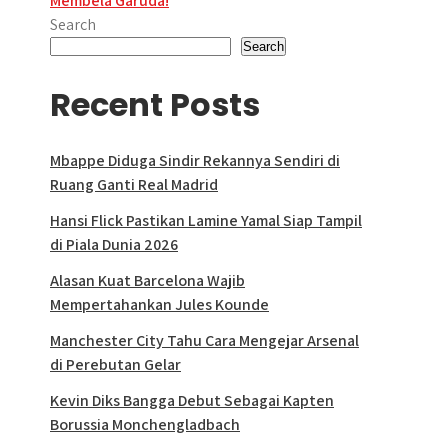
Membela Garuda!
Search
Search
Recent Posts
Mbappe Diduga Sindir Rekannya Sendiri di
Ruang Ganti Real Madrid
Hansi Flick Pastikan Lamine Yamal Siap Tampil
di Piala Dunia 2026
Alasan Kuat Barcelona Wajib
Mempertahankan Jules Kounde
Manchester City Tahu Cara Mengejar Arsenal
di Perebutan Gelar
Kevin Diks Bangga Debut Sebagai Kapten
Borussia Monchengladbach