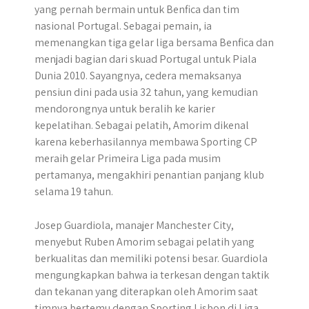
yang pernah bermain untuk Benfica dan tim
nasional Portugal. Sebagai pemain, ia
memenangkan tiga gelar liga bersama Benfica dan
menjadi bagian dari skuad Portugal untuk Piala
Dunia 2010. Sayangnya, cedera memaksanya
pensiun dini pada usia 32 tahun, yang kemudian
mendorongnya untuk beralih ke karier
kepelatihan. Sebagai pelatih, Amorim dikenal
karena keberhasilannya membawa Sporting CP
meraih gelar Primeira Liga pada musim
pertamanya, mengakhiri penantian panjang klub
selama 19 tahun.
Josep Guardiola, manajer Manchester City,
menyebut Ruben Amorim sebagai pelatih yang
berkualitas dan memiliki potensi besar. Guardiola
mengungkapkan bahwa ia terkesan dengan taktik
dan tekanan yang diterapkan oleh Amorim saat
timnya bertemu dengan Sporting Lisbon di Liga