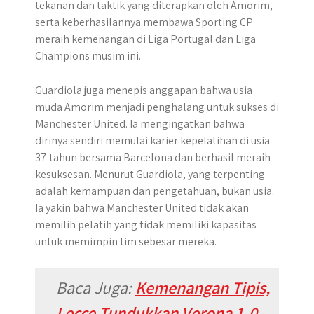
tekanan dan taktik yang diterapkan oleh Amorim,
serta keberhasilannya membawa Sporting CP
meraih kemenangan di Liga Portugal dan Liga
Champions musim ini.
Guardiola juga menepis anggapan bahwa usia
muda Amorim menjadi penghalang untuk sukses di
Manchester United. Ia mengingatkan bahwa
dirinya sendiri memulai karier kepelatihan di usia
37 tahun bersama Barcelona dan berhasil meraih
kesuksesan. Menurut Guardiola, yang terpenting
adalah kemampuan dan pengetahuan, bukan usia.
Ia yakin bahwa Manchester United tidak akan
memilih pelatih yang tidak memiliki kapasitas
untuk memimpin tim sebesar mereka.
Baca Juga:
Kemenangan Tipis,
Lecce Tundukkan Verona 1-0