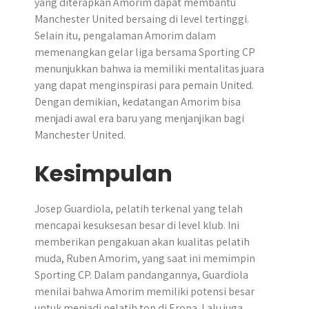
yang diterapkan Amorim dapat membantu
Manchester United bersaing di level tertinggi.
Selain itu, pengalaman Amorim dalam
memenangkan gelar liga bersama Sporting CP
menunjukkan bahwa ia memiliki mentalitas juara
yang dapat menginspirasi para pemain United.
Dengan demikian, kedatangan Amorim bisa
menjadi awal era baru yang menjanjikan bagi
Manchester United.
Kesimpulan
Josep Guardiola, pelatih terkenal yang telah
mencapai kesuksesan besar di level klub. Ini
memberikan pengakuan akan kualitas pelatih
muda, Ruben Amorim, yang saat ini memimpin
Sporting CP. Dalam pandangannya, Guardiola
menilai bahwa Amorim memiliki potensi besar
untuk menjadi pelatih top di Eropa. Lalu juga