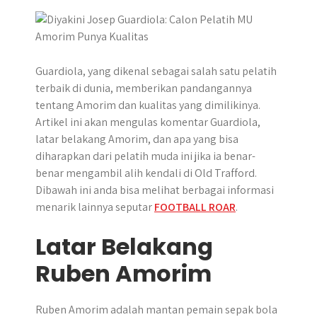
p
k
e
m
r
Guardiola, yang dikenal sebagai salah satu pelatih
terbaik di dunia, memberikan pandangannya
tentang Amorim dan kualitas yang dimilikinya.
Artikel ini akan mengulas komentar Guardiola,
latar belakang Amorim, dan apa yang bisa
diharapkan dari pelatih muda ini jika ia benar-
benar mengambil alih kendali di Old Trafford.
Dibawah ini anda bisa melihat berbagai informasi
menarik lainnya seputar
FOOTBALL ROAR
.
Latar Belakang
Ruben Amorim
Ruben Amorim adalah mantan pemain sepak bola