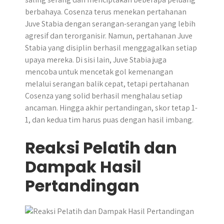
berbahaya. Cosenza terus menekan pertahanan
Juve Stabia dengan serangan-serangan yang lebih
agresif dan terorganisir. Namun, pertahanan Juve
Stabia yang disiplin berhasil menggagalkan setiap
upaya mereka. Di sisi lain, Juve Stabia juga
mencoba untuk mencetak gol kemenangan
melalui serangan balik cepat, tetapi pertahanan
Cosenza yang solid berhasil menghalau setiap
ancaman. Hingga akhir pertandingan, skor tetap 1-
1, dan kedua tim harus puas dengan hasil imbang.
Reaksi Pelatih dan
Dampak Hasil
Pertandingan