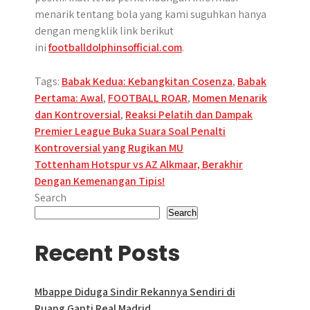
menarik tentang bola yang kami suguhkan hanya
dengan mengklik link berikut
ini
footballdolphinsofficial.com
.
Tags:
Babak Kedua: Kebangkitan Cosenza
,
Babak
Pertama: Awal
,
FOOTBALL ROAR
,
Momen Menarik
dan Kontroversial
,
Reaksi Pelatih dan Dampak
Post
Premier League Buka Suara Soal Penalti
Kontroversial yang Rugikan MU
navigation
Tottenham Hotspur vs AZ Alkmaar, Berakhir
Dengan Kemenangan Tipis!
Search
Search
Recent Posts
Mbappe Diduga Sindir Rekannya Sendiri di
Ruang Ganti Real Madrid